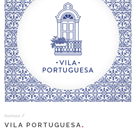
/
Portfolio
PETZILLA
Naming, branding, criação de marca 
sinalização externa para lançamento
petshop.
VER CASE