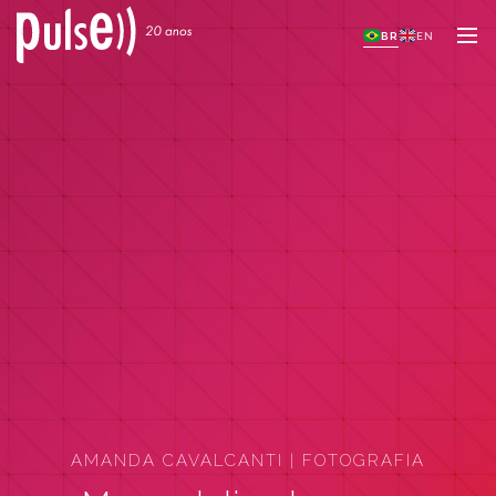
BR
EN
AMANDA CAVALCANTI | FOTOGRAFIA