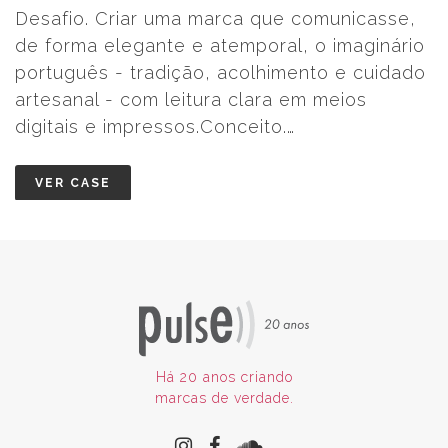
casse,
ginário
cuidado
s
Há 20 anos criando
marcas de verdade.